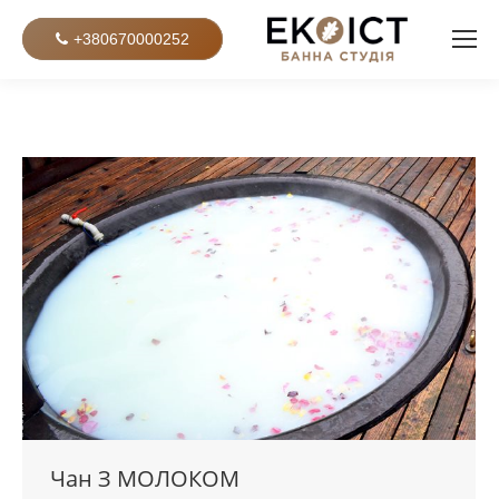
+380670000252
Чан З МОЛОКОМ